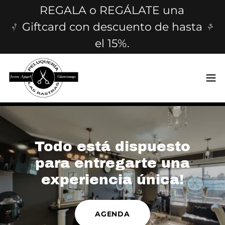
REGALA o REGÁLATE una
Giftcard con descuento de hasta
el 15%.
Todo está dispuesto
para entregarte una
experiencia única!
AGENDA