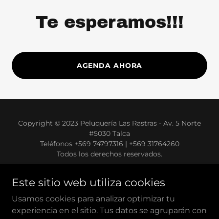
Te esperamos!!!
AGENDA AHORA
Copyright © 2023 Peluquería Las Rastras - Av. 5 Norte
#5030 Talca
Teléfonos +569 74797316 | +569 31764260
Todos los derechos reservados.
Este sitio web utiliza cookies
Usamos cookies para analizar optimizar tu
experiencia en el sitio. Tus datos se agruparán con
Con tecnología de